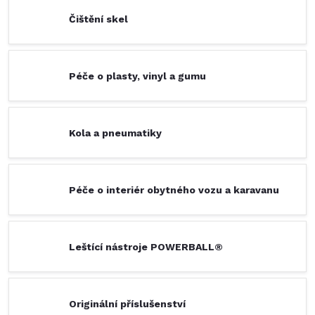
Čištění skel
Péče o plasty, vinyl a gumu
Kola a pneumatiky
Péče o interiér obytného vozu a karavanu
Leštící nástroje POWERBALL®
Originální příslušenství