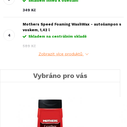
Skladem ihned k odeslání
349 Kč
Mothers Speed Foaming WashWax - autošampon s
voskem, 1,42 l
Skladem na centrálním skladě
589 Kč
Zobrazit více produktů
Vybráno pro vás