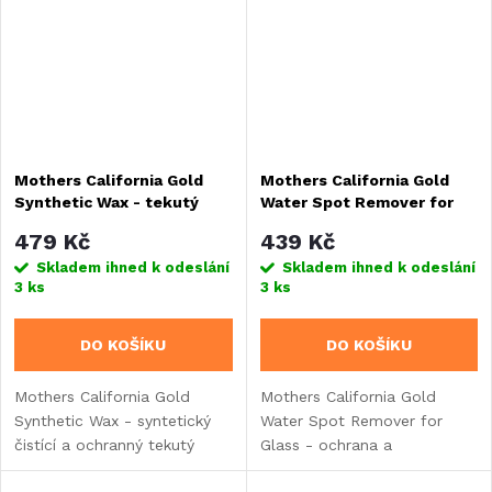
Mothers California Gold
Mothers California Gold
Synthetic Wax - tekutý
Water Spot Remover for
syntetický vosk, 473 ml
Glass - odpuzovač vody ze
479 Kč
439 Kč
skel, 355 ml (tzv. suché
Skladem ihned k odeslání
Skladem ihned k odeslání
stěrače)
3 ks
3 ks
DO KOŠÍKU
DO KOŠÍKU
Mothers California Gold
Mothers California Gold
Synthetic Wax - syntetický
Water Spot Remover for
čistící a ochranný tekutý
Glass - ochrana a
vosk pro maximální lesk a
odpuzovač vody ze skel