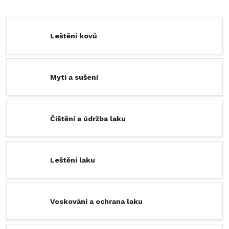
Leštění kovů
Mytí a sušení
Čištění a údržba laku
Leštění laku
Voskování a ochrana laku