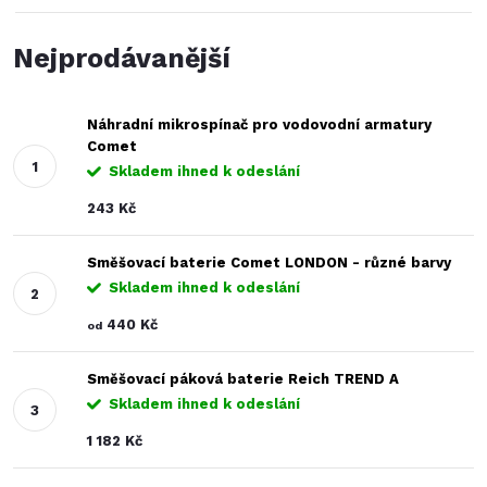
Nejprodávanější
Náhradní mikrospínač pro vodovodní armatury
Comet
Skladem ihned k odeslání
243 Kč
Směšovací baterie Comet LONDON - různé barvy
Skladem ihned k odeslání
440 Kč
od
Směšovací páková baterie Reich TREND A
Skladem ihned k odeslání
1 182 Kč