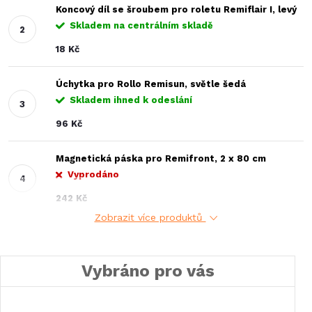
Koncový díl se šroubem pro roletu Remiflair I, levý
Skladem na centrálním skladě
18 Kč
Úchytka pro Rollo Remisun, světle šedá
Skladem ihned k odeslání
96 Kč
Magnetická páska pro Remifront, 2 x 80 cm
Vyprodáno
242 Kč
Zobrazit více produktů
Vybráno pro vás