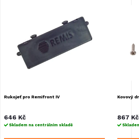
Rukojeť pro Remifront IV
Kovový dr
646 Kč
867 Kč
Skladem na centrálním skladě
Skladem