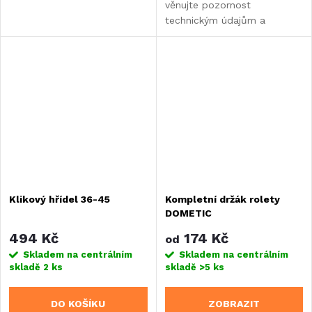
věnujte pozornost
technickým údajům a
informacím o výrobku.
Klikový hřídel 36-45
Kompletní držák rolety
DOMETIC
494 Kč
174 Kč
od
Skladem na centrálním
Skladem na centrálním
skladě
2 ks
skladě
>5 ks
DO KOŠÍKU
ZOBRAZIT