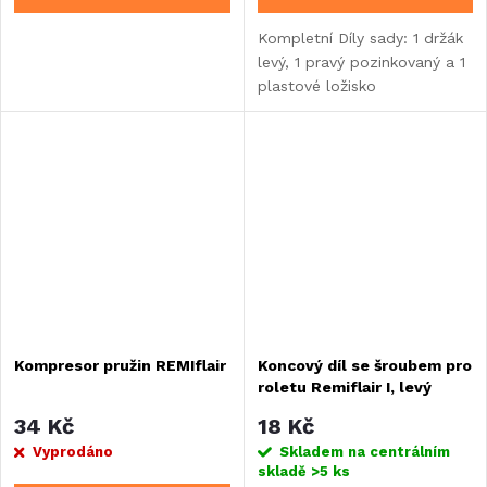
Kompletní Díly sady: 1 držák
levý, 1 pravý pozinkovaný a 1
plastové ložisko
Kompresor pružin REMIflair
Koncový díl se šroubem pro
roletu Remiflair I, levý
34 Kč
18 Kč
Vyprodáno
Skladem na centrálním
skladě
>5 ks