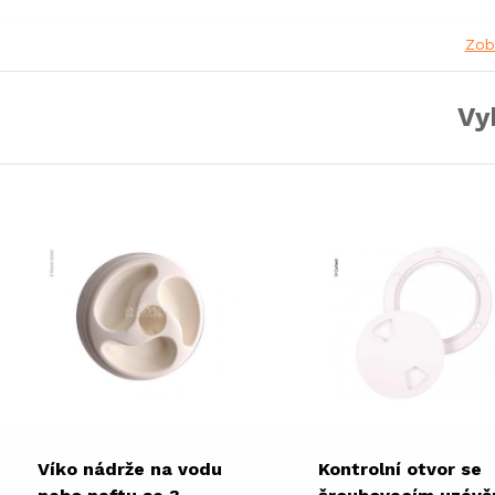
Zob
Vy
Víko nádrže na vodu
Kontrolní otvor se