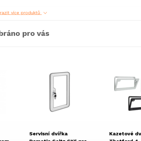
razit více produktů
bráno pro vás
Servisní dvířka
Kazetové dv