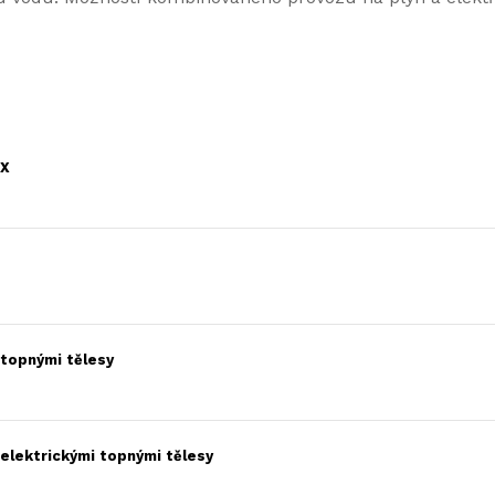
 X
 topnými tělesy
elektrickými topnými tělesy