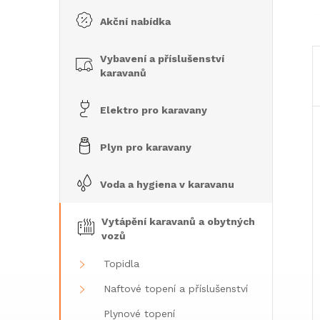
e
Akční nabídka
l
Vybavení a příslušenství
karavanů
Elektro pro karavany
Plyn pro karavany
Voda a hygiena v karavanu
Vytápění karavanů a obytných
vozů
Topidla
Naftové topení a příslušenství
Plynové topení