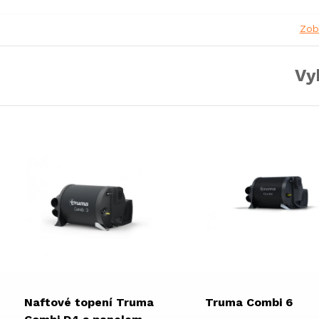
Zob
Vy
Naftové topení Truma
Truma Combi 6