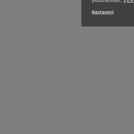
použitelnost.
Více
Nastavení