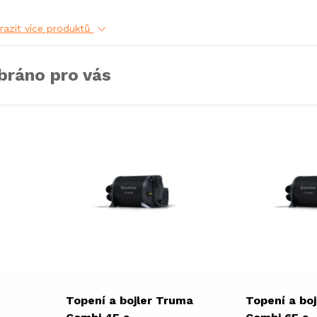
razit více produktů
bráno pro vás
Topení a bojler Truma
Topení a bo