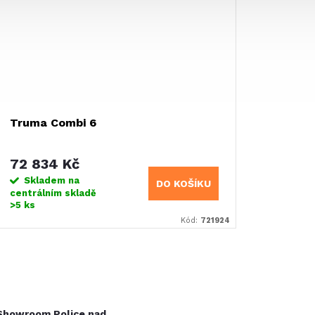
Truma Combi 6
72 834 Kč
Skladem na
DO KOŠÍKU
centrálním skladě
>5 ks
Kód:
721924
O
v
Showroom Police nad