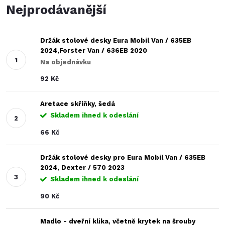
Nejprodávanější
Držák stolové desky Eura Mobil Van / 635EB
2024,Forster Van / 636EB 2020
Na objednávku
92 Kč
Aretace skříňky, šedá
Skladem ihned k odeslání
66 Kč
Držák stolové desky pro Eura Mobil Van / 635EB
2024, Dexter / 570 2023
Skladem ihned k odeslání
90 Kč
Madlo - dveřní klika, včetně krytek na šrouby