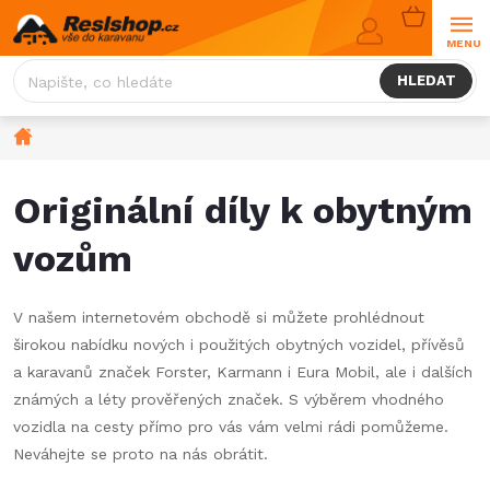
Přejít
NÁKUPNÍ
na
KOŠÍK
obsah
HLEDAT
Domů
Originální díly k obytným
vozům
V našem internetovém obchodě si můžete prohlédnout
širokou nabídku nových i použitých obytných vozidel, přívěsů
a karavanů značek Forster, Karmann i Eura Mobil, ale i dalších
známých a léty prověřených značek. S výběrem vhodného
vozidla na cesty přímo pro vás vám velmi rádi pomůžeme.
Neváhejte se proto na nás obrátit.