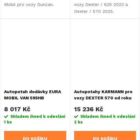
Mobil pro vozy Duncan.
vozy Dexter / 625 2023 a
Dexter / 570 2025.
Autopotah dodávky EURA
Autopotahy KARMANN pro
MOBIL VAN 595HB
vozy DEXTER 570 od roku
2025
8 017 Kč
15 236 Kč
Skladem ihned k odeslání
Skladem ihned k odeslání
1 ks
2 ks
DO KOŠÍKU
DO KOŠÍKU