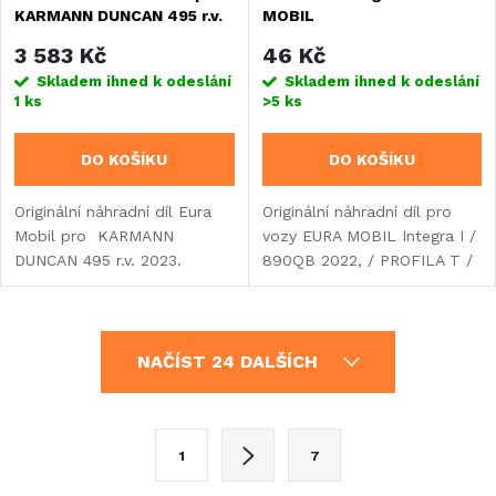
KARMANN DUNCAN 495 r.v.
MOBIL
2023
3 583 Kč
46 Kč
Skladem ihned k odeslání
Skladem ihned k odeslání
1 ks
>5 ks
DO KOŠÍKU
DO KOŠÍKU
Originální náhradní díl Eura
Originální náhradní díl pro
Mobil pro KARMANN
vozy EURA MOBIL Integra I /
DUNCAN 495 r.v. 2023.
890QB 2022, / PROFILA T /
696EB 2024.
O
NAČÍST 24 DALŠÍCH
v
l
S
1
7
t
á