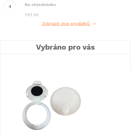
Na objednávku
742 Kč
Zobrazit více produktů
Vybráno pro vás