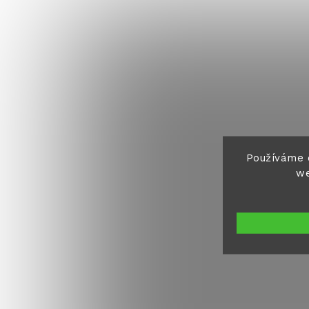
Používáme 
we