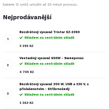
baterie 12 voltů umožní až 20 minut provozu.
Nejprodávanější
Bezdrátový vysavač Tristar SZ-2390
Skladem na centrálním skladě
3 295 Kč
Vestavěný vysavač 650W - Sweepovac
Skladem na centrálním skladě
4 705 Kč
Bezdrátový vysavač 200 W, USB a 230 V, s
příslušenstvím - Stříbrnošedý
Skladem na centrálním skladě
2 363 Kč