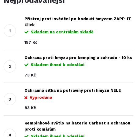
Nejprodávanější
Přístroj proti svědění po bodnutí hmyzem ZAPP-IT
Click
Skladem na centrálním skladě
157 Kč
Ochrana proti hmyzu pro kemping a zahradu - 10 ks
Skladem ihned k odeslání
73 Kč
Ochranná síťka na potraviny proti hmyzu NELE
Vyprodáno
83 Kč
Kempinkové světlo na baterie Carbest s ochranou
proti komárům
Skladem ihned k odeslání