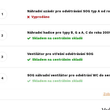
Náhradní uzávěr pro odvětrávání SOG typ A od r
Vyprodáno
Náhradní hadice pro typy B, G a A, C do roku 200
Skladem na centrálním skladě
Ventilátor pro střešní odvětrávání SOG
Skladem na centrálním skladě
SOG náhradní ventilátor pro odvětrání WC do ser
Skladem na centrálním skladě
Zob