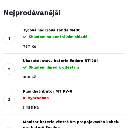
Nejprodávanější
Tyčová nádržová sonda M400
Skladem na centrálním skladě
757 Kč
Ukazatel stavu baterie Enduro BT1201
Skladem ihned k odeslání
308 Kč
Plus distributor MT PV-6
Vyprodáno
1 485 Kč
Monitor baterie včetně 5m propojovacího kabelu
pro baterii Epsilon