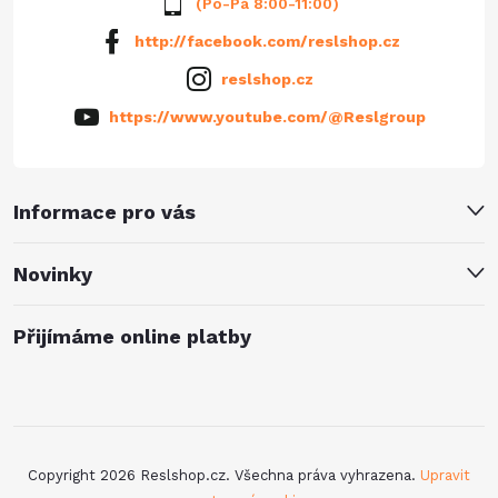
(Po-Pá 8:00-11:00)
http://facebook.com/reslshop.cz
reslshop.cz
https://www.youtube.com/@Reslgroup
Informace pro vás
Novinky
Přijímáme online platby
Copyright 2026
Reslshop.cz
. Všechna práva vyhrazena.
Upravit