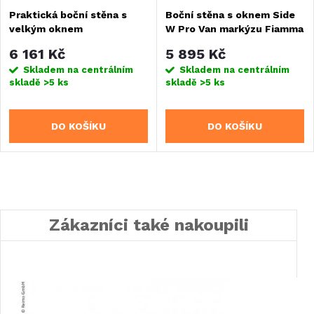
Praktická boční stěna s
Boční stěna s oknem Side
velkým oknem
W Pro Van markýzu Fiamma
F35
6 161 Kč
5 895 Kč
Skladem na centrálním
Skladem na centrálním
skladě
>5 ks
skladě
>5 ks
DO KOŠÍKU
DO KOŠÍKU
Zákazníci také nakoupili