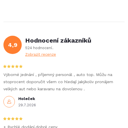
Hodnocení zákazníků
4,9
524 hodnocení
Zobrazit recenze
Výborné jednání , příjemný personál , auto top. Můžu na
stoprocent doporučit všem co hledají jakýkoliv pronájem
velkých aut nebo karavanu na dovolenou .
Holeček
29.7.2026
+ Rychlé dodání,dobré ceny