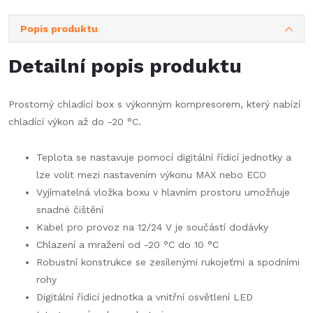
Popis produktu
Detailní popis produktu
Prostorný chladící box s výkonným kompresorem, který nabízí
chladící výkon až do -20
°C.
Teplota se nastavuje pomocí digitální řídicí jednotky a
lze volit mezi nastavením výkonu MAX nebo ECO
Vyjímatelná vložka boxu v hlavním prostoru umožňuje
snadné čištění
Kabel pro provoz na 12/24 V je součástí dodávky
Chlazení a mražení od -20 °C do 10 °C
Robustní konstrukce se zesílenými rukojeťmi a spodními
rohy
Digitální řídicí jednotka a vnitřní osvětlení LED