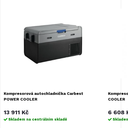
Kompresorová autochladnička Carbest
Kompreso
POWER COOLER
COOLER
13 911 Kč
6 608 
Skladem na centrálním skladě
Skladem