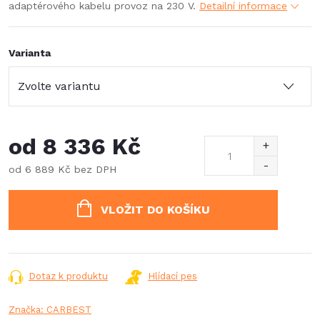
adaptérového kabelu provoz na 230 V.
Detailní informace
Varianta
od
8 336 Kč
od
6 889 Kč
bez DPH
Měrná
cena:
VLOŽIT DO KOŠÍKU
Dotaz k produktu
Hlídací pes
Značka:
CARBEST