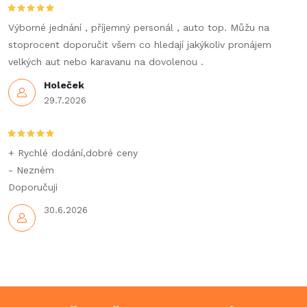
Výborné jednání , příjemný personál , auto top. Můžu na
stoprocent doporučit všem co hledají jakýkoliv pronájem
velkých aut nebo karavanu na dovolenou .
Holeček
29.7.2026
+ Rychlé dodání,dobré ceny
- Nezném
Doporučuji
30.6.2026