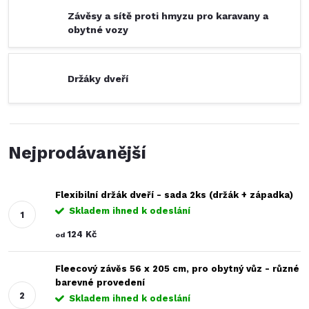
Závěsy a sítě proti hmyzu pro karavany a
obytné vozy
Držáky dveří
Nejprodávanější
Flexibilní držák dveří - sada 2ks (držák + západka)
Skladem ihned k odeslání
124 Kč
od
Fleecový závěs 56 x 205 cm, pro obytný vůz - různé
barevné provedení
Skladem ihned k odeslání