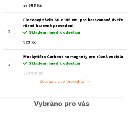
568 Kč
od
Fleecový závěs 56 x 185 cm, pro karavanové dveře -
různé barevné provedení
Skladem ihned k odeslání
523 Kč
Moskytiéra Carbest na magnety pro různá vozidla
Skladem ihned k odeslání
1 921 Kč
od
Zobrazit více produktů
Vybráno pro vás