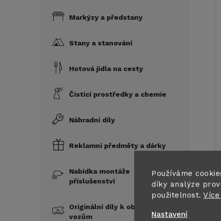
Markýzy a předstany
Stany a stanování
Hotová jídla na cesty
Čistící prostředky a chemie
Náhradní díly
Reklamní předměty a dárky
Nabídka montáže
Používáme cookie
příslušenství
díky analýze prov
použitelnost.
Více
Originální díly k obytným
Nastavení
vozům