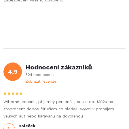
Hodnocení zákazníků
4,9
524 hodnocení
Zobrazit recenze
Výborné jednání , příjemný personál , auto top. Můžu na
stoprocent doporučit všem co hledají jakýkoliv pronájem
velkých aut nebo karavanu na dovolenou .
Holeček