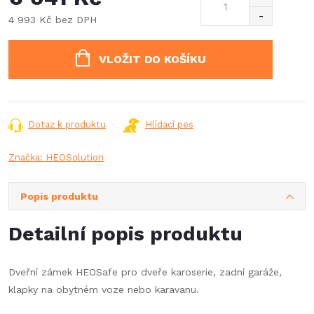
4 993 Kč bez DPH
Měrná
cena:
VLOŽIT DO KOŠÍKU
Dotaz k produktu
Hlídací pes
Značka:
HEOSolution
Popis produktu
Detailní popis produktu
Dveřní zámek HEOSafe pro dveře karoserie, zadní garáže,
klapky na obytném voze nebo karavanu.