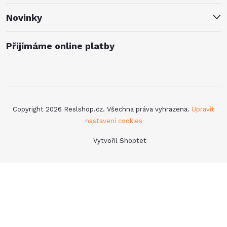
Novinky
Přijímáme online platby
Copyright 2026
Reslshop.cz
. Všechna práva vyhrazena.
Upravit
nastavení cookies
Vytvořil Shoptet