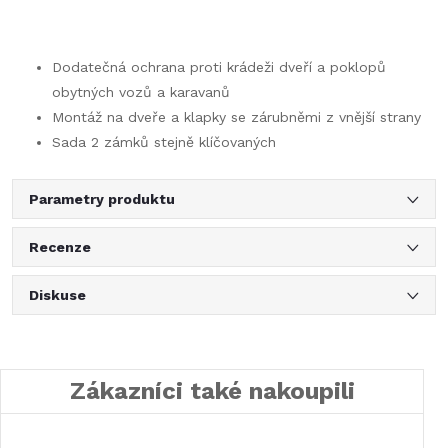
Dodatečná ochrana proti krádeži dveří a poklopů
obytných vozů a karavanů
Montáž na dveře a klapky se zárubněmi z vnější strany
Sada 2 zámků stejně klíčovaných
Parametry produktu
Recenze
Diskuse
Zákazníci také nakoupili