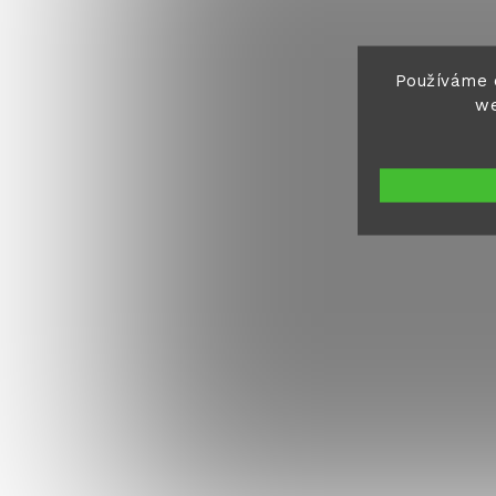
Používáme 
we