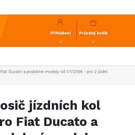
y
GDPR
NÁKUPNÍ
KOŠÍK
Přihlášení
Prázdný košík
o Fiat Ducato a podobné modely od 07/2006 - pro 2 jízdní
osič jízdních kol
ro Fiat Ducato a