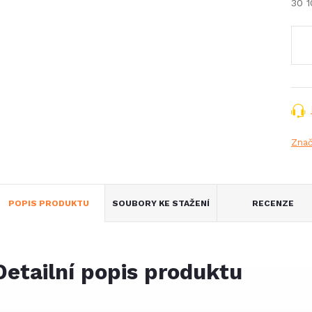
30 
Měr
cena
Zna
POPIS PRODUKTU
SOUBORY KE STAŽENÍ
RECENZE
Detailní popis produktu