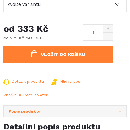
od
333 Kč
od
275 Kč
bez DPH
Měrná
cena:
VLOŽIT DO KOŠÍKU
Dotaz k produktu
Hlídací pes
Značka:
X-Trem Isolator
Popis produktu
Detailní popis produktu