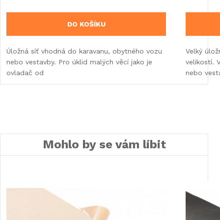
DO KOŠÍKU
Úložná síť vhodná do karavanu, obytného vozu
Velký úlož
nebo vestavby. Pro úklid malých věcí jako je
velikostí
ovladač od
nebo vest
Mohlo by se vám líbit