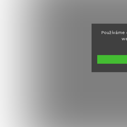
Používáme 
we