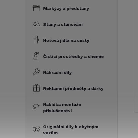
Markýzy a předstany
Stany a stanování
Hotová jídla na cesty
Čistící prostředky a chemie
Náhradní díly
Reklamní předměty a dárky
Nabídka montáže
příslušenství
Originální díly k obytným
vozům