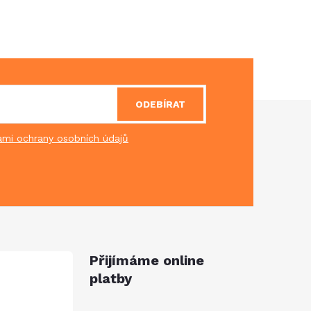
ODEBÍRAT
mi ochrany osobních údajů
Přijímáme online
platby