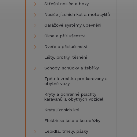
Střešní nosiče a boxy
Nosiče jízdních kol a motocyklů
Garážové systémy upevnění
Okna a příslušenství
Dveře a příslušenství
Lišty, profily, těsnění
Schody, schůdky a žebříky
Zpětná zrcátka pro karavany a
obytné vozy
Kryty a ochranné plachty
karavanů a obytných vozidel
Kryty jízdních kol
Elektrická kola a koloběžky
Lepidla, tmely, pásky