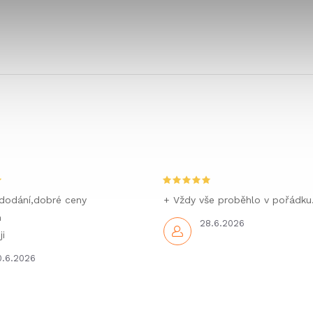
dodání,dobré ceny
+ Vždy vše proběhlo v pořádku
m
28.6.2026
i
0.6.2026