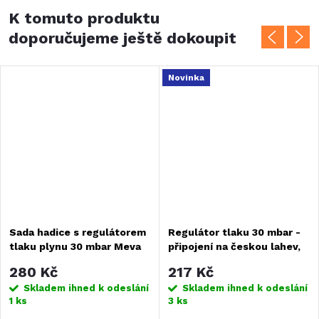
K tomuto produktu
doporučujeme ještě dokoupit
Novinka
Sada hadice s regulátorem
Regulátor tlaku 30 mbar -
tlaku plynu 30 mbar Meva
připojení na českou lahev,
šroubení
280 Kč
217 Kč
Skladem ihned k odeslání
Skladem ihned k odeslání
1 ks
3 ks