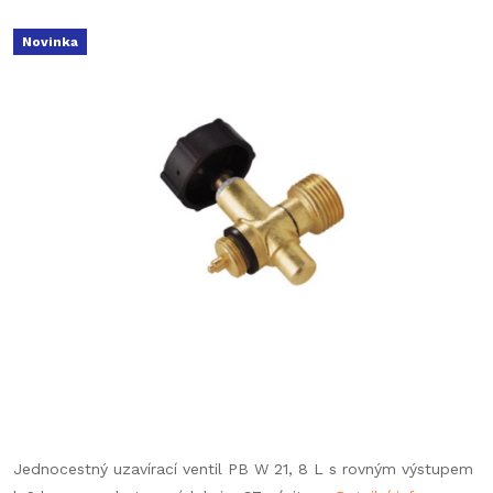
Novinka
Jednocestný uzavírací ventil PB W 21, 8 L s rovným výstupem