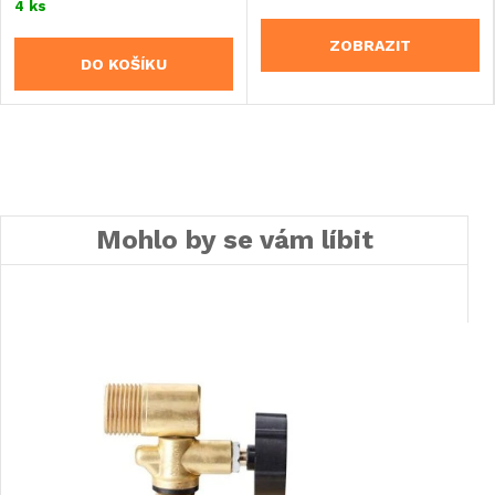
4 ks
ZOBRAZIT
DO KOŠÍKU
Mohlo by se vám líbit