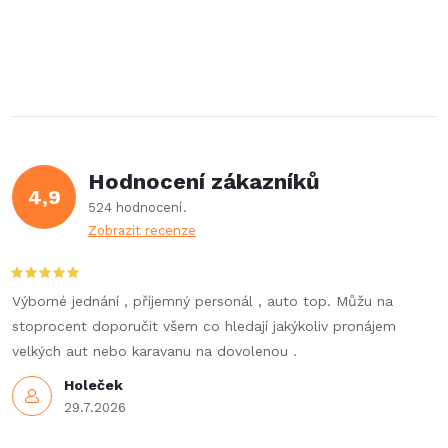
Hodnocení zákazníků
4,9
524 hodnocení
Zobrazit recenze
Výborné jednání , příjemný personál , auto top. Můžu na
stoprocent doporučit všem co hledají jakýkoliv pronájem
velkých aut nebo karavanu na dovolenou .
Holeček
29.7.2026