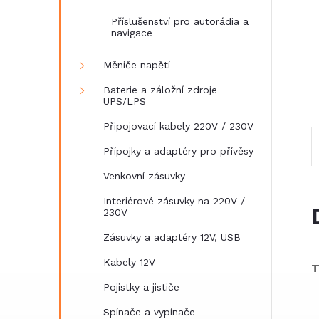
e
Příslušenství pro autorádia a
navigace
l
Měniče napětí
Baterie a záložní zdroje
UPS/LPS
Připojovací kabely 220V / 230V
Přípojky a adaptéry pro přívěsy
Venkovní zásuvky
Interiérové zásuvky na 220V /
230V
Zásuvky a adaptéry 12V, USB
Kabely 12V
T
Pojistky a jističe
Spínače a vypínače