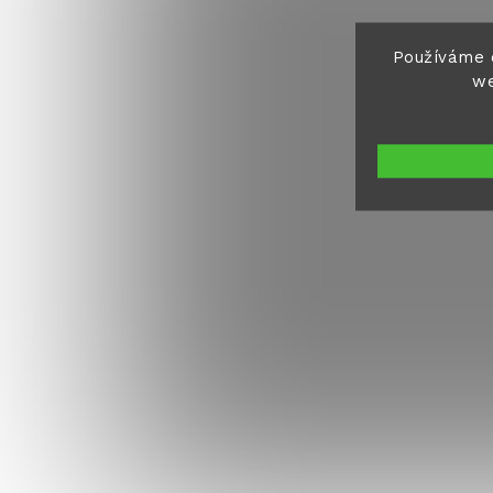
Používáme 
we