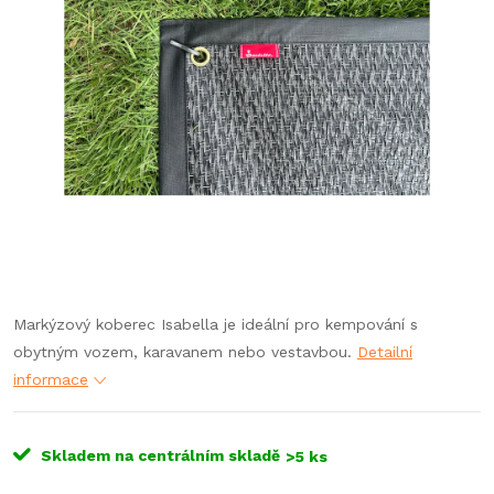
Markýzový koberec Isabella je ideální pro kempování s
obytným vozem, karavanem nebo vestavbou.
Detailní
informace
Skladem na centrálním skladě
>5 ks