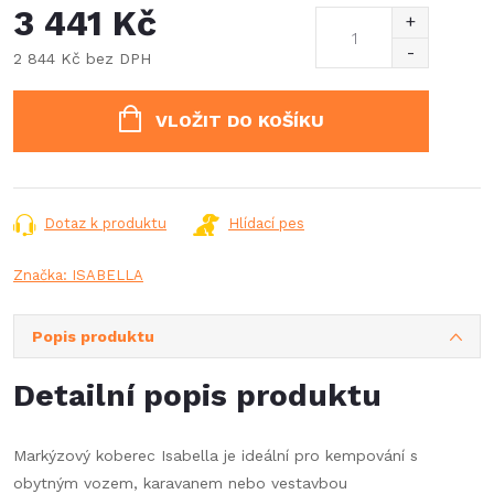
3 441 Kč
2 844 Kč bez DPH
Měrná
cena:
VLOŽIT DO KOŠÍKU
Dotaz k produktu
Hlídací pes
Značka:
ISABELLA
Popis produktu
Detailní popis produktu
Markýzový koberec Isabella je ideální pro kempování s
obytným vozem, karavanem nebo vestavbou