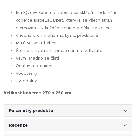
Markýzový koberec Isabella se skládá z odolného
koberce IsabellaCarpet, který je ze všech stran
olemován a v každém rohu má očko na kolíček
Vhodné pro mnoho markýz a předstanů
Malá velikost balení
Šetrné k životnímu prostředí a bez ftalátů
Velmi snadno se čistí
Odolný a robustní
Vodotěsný
UV odolný
Velikost koberce 270 x 250 cm.
Parametry produktu
Recenze