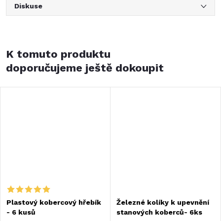
Diskuse
K tomuto produktu
doporučujeme ještě dokoupit
Plastový kobercový hřebík
Železné kolíky k upevnění
- 6 kusů
stanových koberců- 6ks