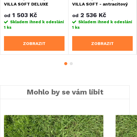
VILLA SOFT DELUXE
VILLA SOFT - antracitový
1 503 Kč
2 536 Kč
od
od
Skladem ihned k odeslání
Skladem ihned k odeslání
1 ks
1 ks
ZOBRAZIT
ZOBRAZIT
Mohlo by se vám líbit