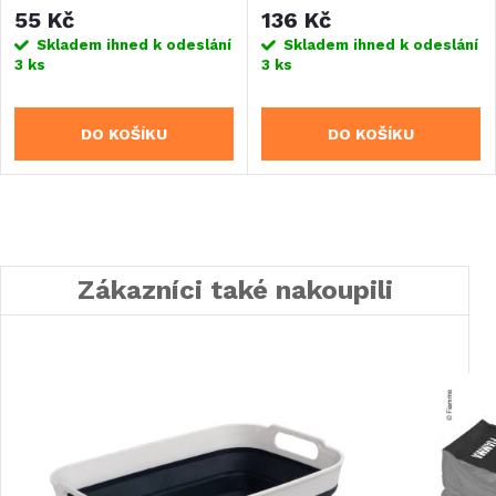
55 Kč
136 Kč
Skladem ihned k odeslání
Skladem ihned k odeslání
3 ks
3 ks
DO KOŠÍKU
DO KOŠÍKU
Zákazníci také nakoupili