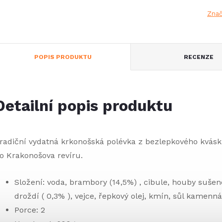
Zna
POPIS PRODUKTU
RECENZE
Detailní popis produktu
radiční vydatná krkonošská polévka z bezlepkového kvásk
o Krakonošova revíru.
Složení: voda, brambory (14,5%) , cibule, houby suše
droždí ( 0,3% ), vejce, řepkový olej, kmín, sůl kamenná
Porce: 2