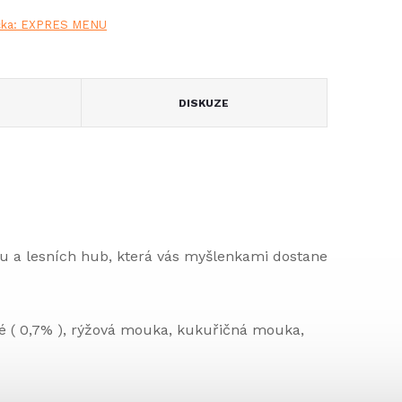
čka:
EXPRES MENU
DISKUZE
u a lesních hub, která vás myšlenkami dostane
né ( 0,7% ), rýžová mouka, kukuřičná mouka,