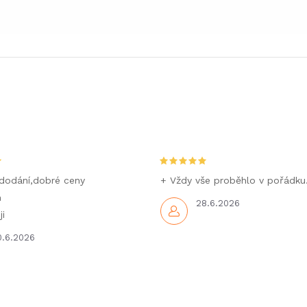
dodání,dobré ceny
+ Vždy vše proběhlo v pořádku
m
28.6.2026
i
0.6.2026