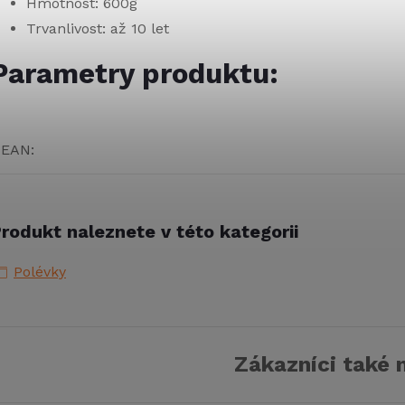
Hmotnost: 600g
Trvanlivost: až 10 let
Parametry produktu:
EAN
:
rodukt naleznete v této kategorii
Polévky
Zákazníci také 