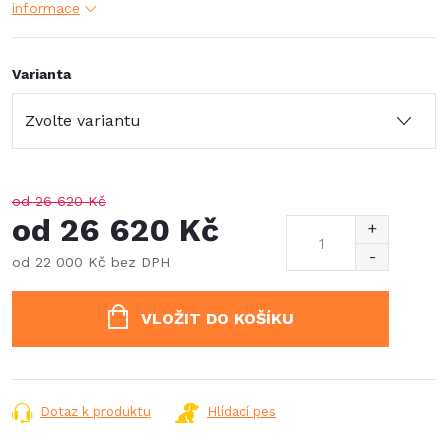
informace
Varianta
od 26 620 Kč
od
26 620 Kč
od
22 000 Kč
bez DPH
Měrná
cena:
VLOŽIT DO KOŠÍKU
Dotaz k produktu
Hlídací pes