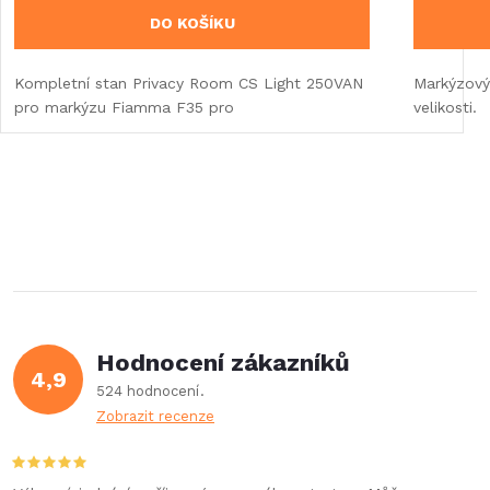
DO KOŠÍKU
Kompletní stan Privacy Room CS Light 250VAN
Markýzový
pro markýzu Fiamma F35 pro
velikosti.
Hodnocení zákazníků
4,9
524 hodnocení
Zobrazit recenze