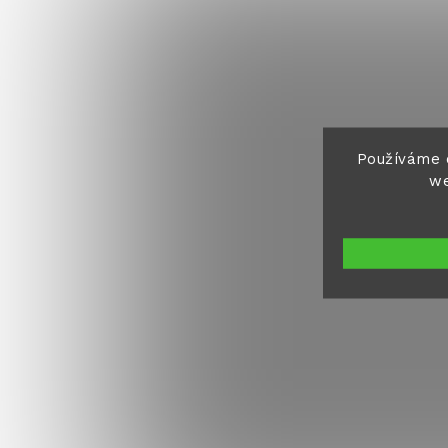
Používáme 
we