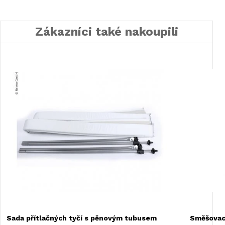
Zákazníci také nakoupili
Sada přítlačných tyčí s pěnovým tubusem
Směšovac