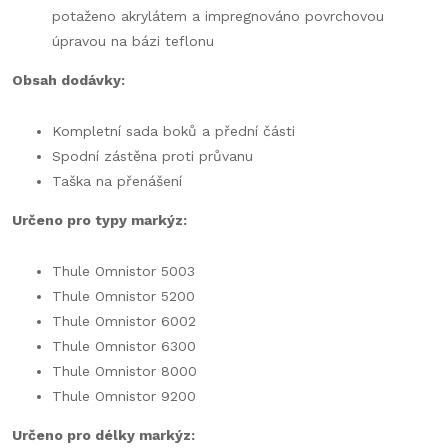
potaženo akrylátem a impregnováno povrchovou
úpravou na bázi teflonu
Obsah dodávky:
Kompletní sada boků a přední části
Spodní zástěna proti průvanu
Taška na přenášení
Určeno pro typy markýz:
Thule Omnistor 5003
Thule Omnistor 5200
Thule Omnistor 6002
Thule Omnistor 6300
Thule Omnistor 8000
Thule Omnistor 9200
Určeno pro délky markýz: