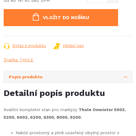
od
60 141 Kč
bez DPH
Měrná
cena:
VLOŽIT DO KOŠÍKU
Dotaz k produktu
Hlídací pes
Značka:
THULE
Popis produktu
Detailní popis produktu
Kvalitní kompletní stan pro markýzy
Thule Omnistor 5003,
5200, 6002, 6200, 6300, 8000, 9200.
Nabízí prostorný a plně uzavřený obytný prostor s