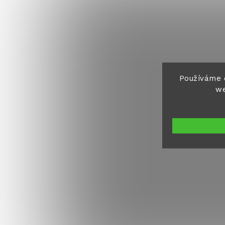
Používáme 
we