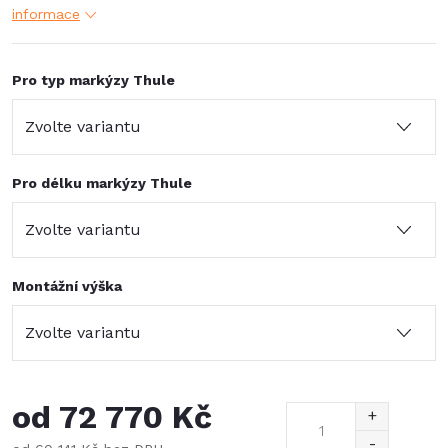
informace
Pro typ markýzy Thule
Pro délku markýzy Thule
Montážní výška
od
72 770 Kč