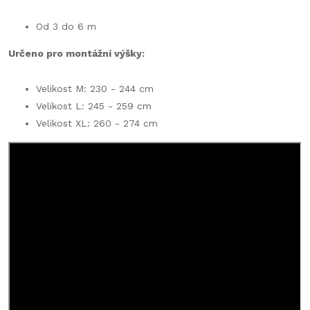
Od 3 do 6 m
Určeno pro montážní výšky:
Velikost M: 230 - 244 cm
Velikost L: 245 - 259 cm
Velikost XL: 260 - 274 cm