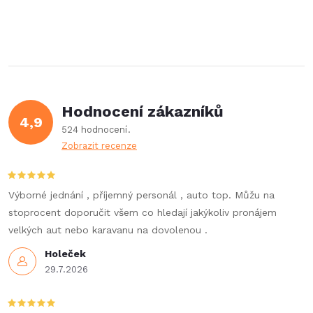
Hodnocení zákazníků
4,9
524 hodnocení
Zobrazit recenze
Výborné jednání , příjemný personál , auto top. Můžu na
stoprocent doporučit všem co hledají jakýkoliv pronájem
velkých aut nebo karavanu na dovolenou .
Holeček
29.7.2026