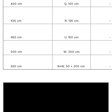
400 cm
Q: 100 cm
-
425 cm
R: 125 cm
-
450 cm
U: 150 cm
-
500 cm
W: 200 cm
-
550 cm
N+W: 50 + 200 cm
-