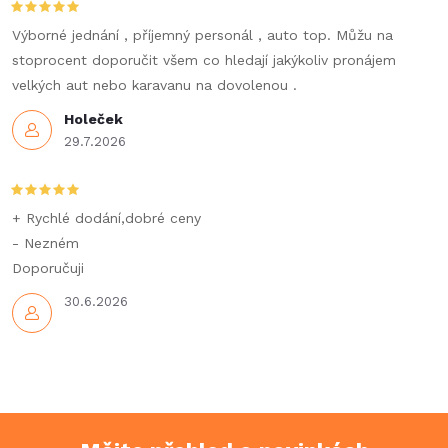
Výborné jednání , příjemný personál , auto top. Můžu na
stoprocent doporučit všem co hledají jakýkoliv pronájem
velkých aut nebo karavanu na dovolenou .
Holeček
29.7.2026
+ Rychlé dodání,dobré ceny
- Nezném
Doporučuji
30.6.2026