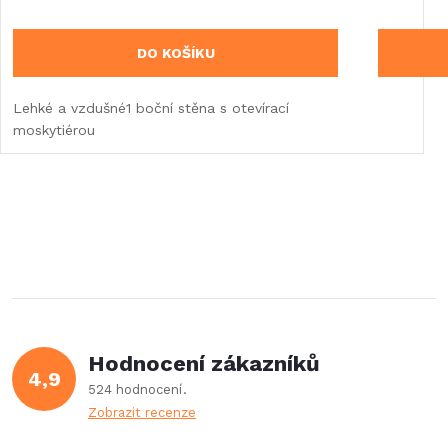
DO KOŠÍKU
Lehké a vzdušné1 boční stěna s otevírací
moskytiérou
Hodnocení zákazníků
4,9
524 hodnocení
Zobrazit recenze