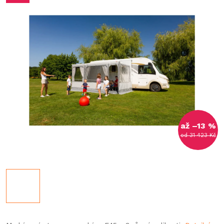
až –13 %
od 31 423 Kč