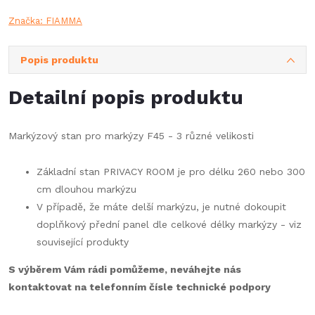
Značka:
FIAMMA
Popis produktu
Detailní popis produktu
Markýzový stan pro markýzy F45 - 3 různé velikosti
Základní stan PRIVACY ROOM je pro délku 260 nebo 300
cm dlouhou markýzu
V případě, že máte delší markýzu, je nutné dokoupit
doplňkový přední panel dle celkové délky markýzy - viz
související produkty
S výběrem Vám rádi pomůžeme, neváhejte nás
kontaktovat na telefonním čísle technické podpory