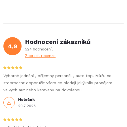
Hodnocení zákazníků
4,9
524 hodnocení
Zobrazit recenze
Výborné jednání , příjemný personál , auto top. Můžu na
stoprocent doporučit všem co hledají jakýkoliv pronájem
velkých aut nebo karavanu na dovolenou .
Holeček
29.7.2026