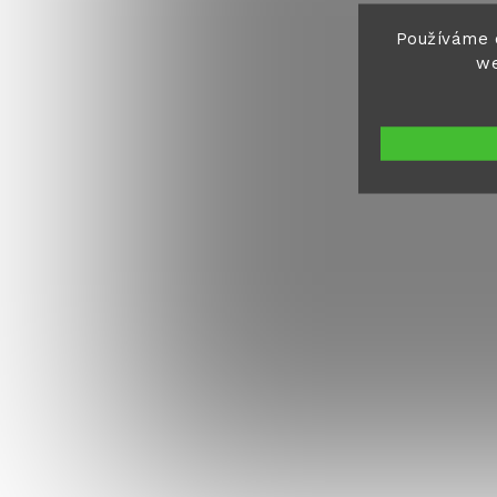
Používáme 
we