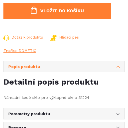
Měrná
cena:
VLOŽIT DO KOŠÍKU
Dotaz k produktu
Hlídací pes
Značka:
DOMETIC
Popis produktu
Detailní popis produktu
Náhradní šedé sklo pro výklopné okno 31224
Parametry produktu
Recenze