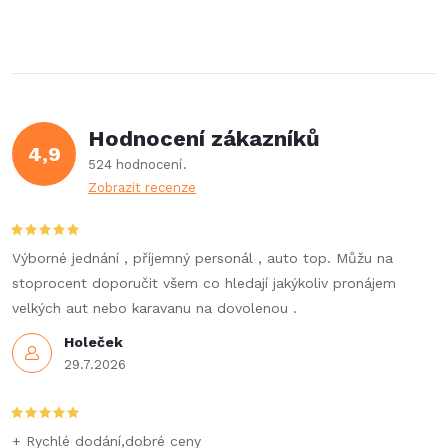
Hodnocení zákazníků
4,9
524 hodnocení
Zobrazit recenze
Výborné jednání , příjemný personál , auto top. Můžu na
stoprocent doporučit všem co hledají jakýkoliv pronájem
velkých aut nebo karavanu na dovolenou .
Holeček
29.7.2026
+ Rychlé dodání,dobré ceny