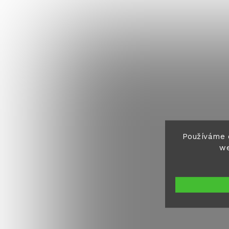
Používáme 
we