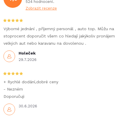
524 hodnocení
Zobrazit recenze
Výborné jednání , příjemný personál , auto top. Můžu na
stoprocent doporučit všem co hledají jakýkoliv pronájem
velkých aut nebo karavanu na dovolenou .
Holeček
29.7.2026
+ Rychlé dodání,dobré ceny
- Nezném
Doporučuji
30.6.2026