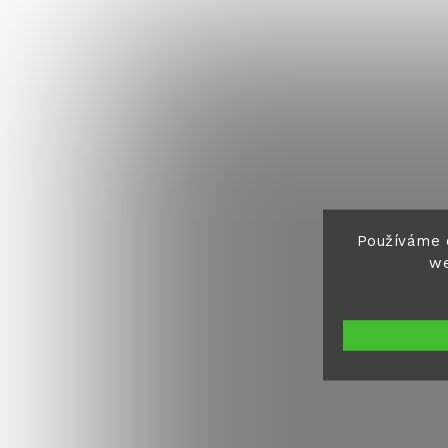
Používáme 
we