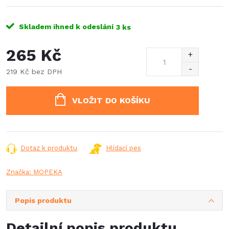
Skladem ihned k odeslání
3 ks
265 Kč
219 Kč bez DPH
Měrná
cena:
VLOŽIT DO KOŠÍKU
Dotaz k produktu
Hlídací pes
Značka:
MOPEKA
Popis produktu
Detailní popis produktu