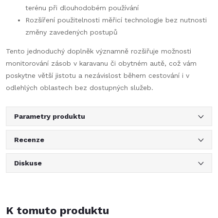
terénu při dlouhodobém používání
Rozšíření použitelnosti měřicí technologie bez nutnosti
změny zavedených postupů
Tento jednoduchý doplněk významně rozšiřuje možnosti
monitorování zásob v karavanu či obytném autě, což vám
poskytne větší jistotu a nezávislost během cestování i v
odlehlých oblastech bez dostupných služeb.
Parametry produktu
Recenze
Diskuse
K tomuto produktu