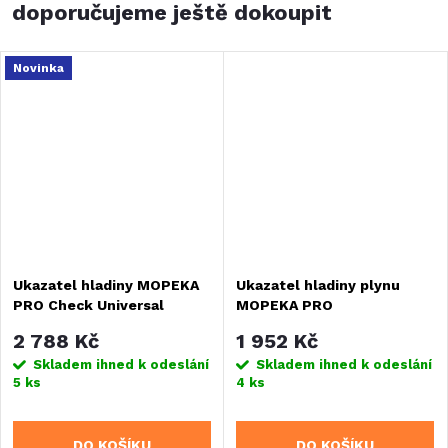
doporučujeme ještě dokoupit
Novinka
Ukazatel hladiny MOPEKA
Ukazatel hladiny plynu
PRO Check Universal
MOPEKA PRO
2 788 Kč
1 952 Kč
Skladem ihned k odeslání
Skladem ihned k odeslání
5 ks
4 ks
DO KOŠÍKU
DO KOŠÍKU