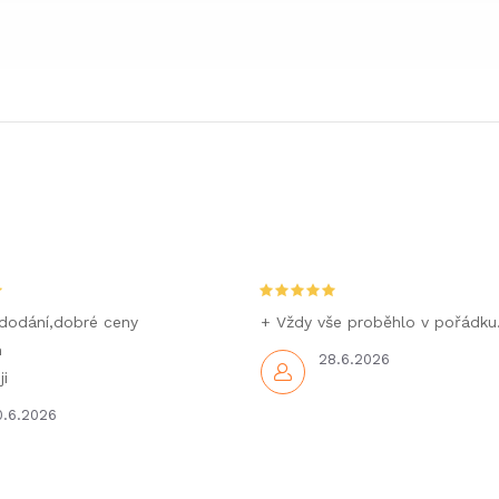
dodání,dobré ceny
+ Vždy vše proběhlo v pořádku
m
28.6.2026
i
0.6.2026