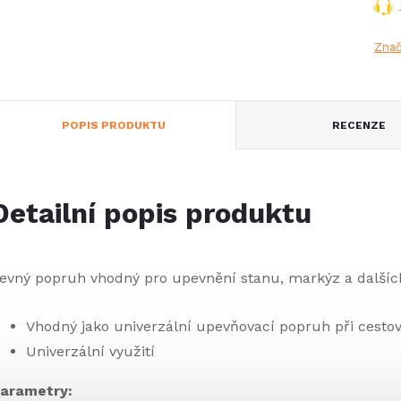
Zna
POPIS PRODUKTU
RECENZE
Detailní popis produktu
evný popruh vhodný pro upevnění stanu, markýz a další
Vhodný jako univerzální upevňovací popruh při cest
Univerzální využití
arametry: