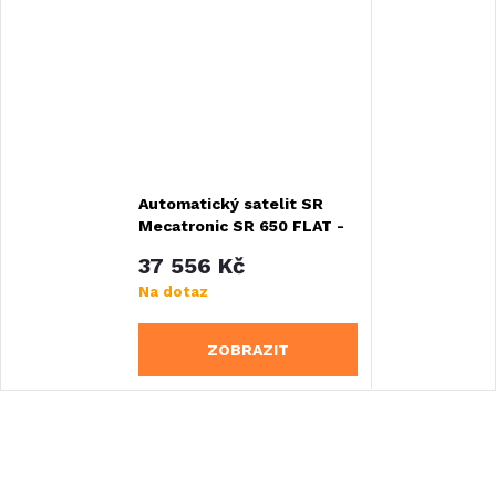
Automatický satelit SR
Mecatronic SR 650 FLAT -
Silver edition
37 556 Kč
Na dotaz
ZOBRAZIT