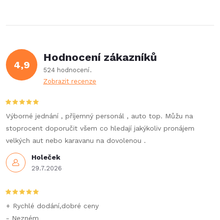
Hodnocení zákazníků
4,9
524 hodnocení
Zobrazit recenze
Výborné jednání , příjemný personál , auto top. Můžu na
stoprocent doporučit všem co hledají jakýkoliv pronájem
velkých aut nebo karavanu na dovolenou .
Holeček
29.7.2026
+ Rychlé dodání,dobré ceny
- Nezném