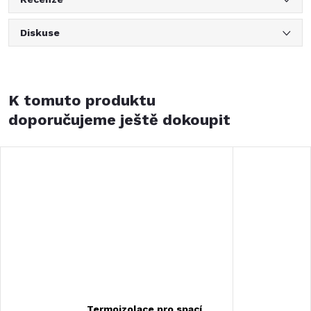
Diskuse
K tomuto produktu
doporučujeme ještě dokoupit
Termoizolace pro spací