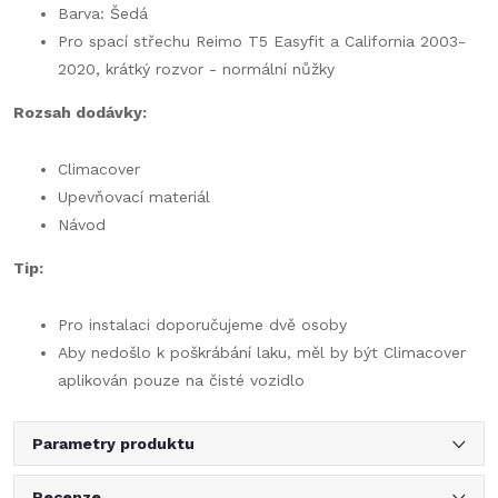
Barva: Šedá
Pro spací střechu Reimo T5 Easyfit a California
2003-
2020, krátký rozvor - normální nůžky
Rozsah dodávky:
Climacover
Upevňovací materiál
Návod
Tip:
Pro instalaci doporučujeme dvě osoby
Aby nedošlo k poškrábání laku, měl by být Climacover
aplikován pouze na čisté vozidlo
Parametry produktu
Recenze