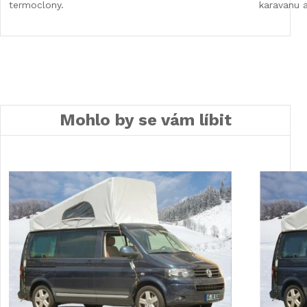
termoclony.
karavanu 
Mohlo by se vám líbit