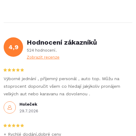
Hodnocení zákazníků
4,9
524 hodnocení
Zobrazit recenze
Výborné jednání , příjemný personál , auto top. Můžu na
stoprocent doporučit všem co hledají jakýkoliv pronájem
velkých aut nebo karavanu na dovolenou .
Holeček
29.7.2026
+ Rychlé dodání,dobré ceny