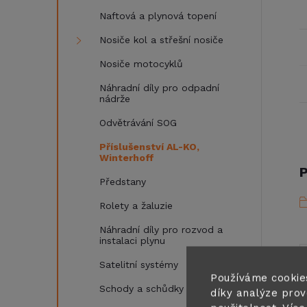
Naftová a plynová topení
Nosiče kol a střešní nosiče
Nosiče motocyklů
Náhradní díly pro odpadní
nádrže
Odvětrávání SOG
Příslušenství AL-KO,
Winterhoff
P
Předstany
Rolety a žaluzie
Náhradní díly pro rozvod a
instalaci plynu
Satelitní systémy
Používáme cookie
Schody a schůdky
díky analýze prov