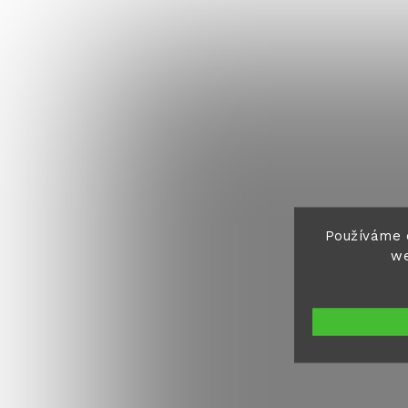
Používáme 
we