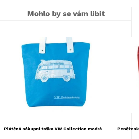
Mohlo by se vám líbit
Plátěná nákupní taška VW Collection modrá
Peněženk