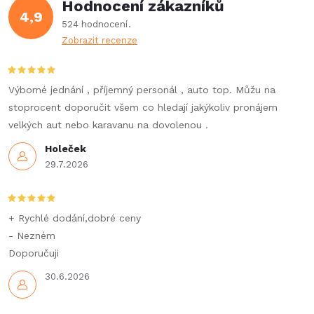
Hodnocení zákazníků
4,9
524 hodnocení
Zobrazit recenze
Výborné jednání , příjemný personál , auto top. Můžu na
stoprocent doporučit všem co hledají jakýkoliv pronájem
velkých aut nebo karavanu na dovolenou .
Holeček
29.7.2026
+ Rychlé dodání,dobré ceny
- Nezném
Doporučuji
30.6.2026