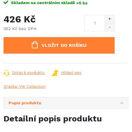
Skladem na centrálním skladě
>5 ks
426 Kč
352 Kč bez DPH
Měrná
cena:
VLOŽIT DO KOŠÍKU
Dotaz k produktu
Hlídací pes
Značka:
VW Collection
Popis produktu
Detailní popis produktu