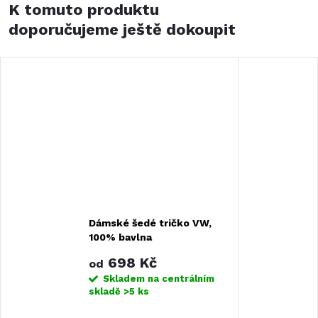
K tomuto produktu
doporučujeme ještě dokoupit
Dámské šedé tričko VW,
100% bavlna
698 Kč
od
Skladem na centrálním
skladě
>5 ks