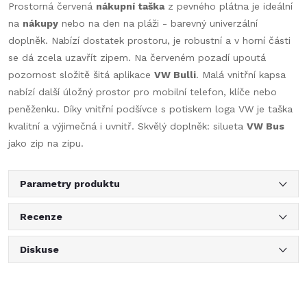
Prostorná červená
nákupní taška
z pevného plátna je ideální
na
nákupy
nebo na den na pláži - barevný univerzální
doplněk. Nabízí dostatek prostoru, je robustní a v horní části
se dá zcela uzavřít zipem. Na červeném pozadí upoutá
pozornost složitě šitá aplikace
VW Bulli
. Malá vnitřní kapsa
nabízí další úložný prostor pro mobilní telefon, klíče nebo
peněženku. Díky vnitřní podšívce s potiskem loga VW je taška
kvalitní a výjimečná i uvnitř. Skvělý doplněk: silueta
VW Bus
jako zip na zipu.
Parametry produktu
Recenze
Diskuse