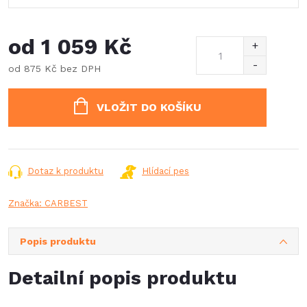
od
1 059 Kč
od
875 Kč
bez DPH
Měrná
cena:
VLOŽIT DO KOŠÍKU
Dotaz k produktu
Hlídací pes
Značka:
CARBEST
Popis produktu
Detailní popis produktu