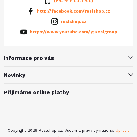
(Po-Pá 8:00-11:00)
http://facebook.com/reslshop.cz
reslshop.cz
https://www.youtube.com/@Reslgroup
Informace pro vás
Novinky
Přijímáme online platby
Copyright 2026
Reslshop.cz
. Všechna práva vyhrazena.
Upravit