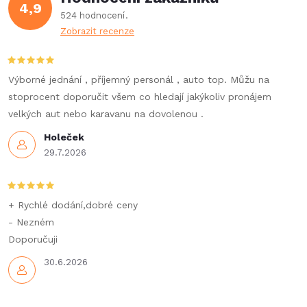
4,9
524 hodnocení
Zobrazit recenze
Výborné jednání , příjemný personál , auto top. Můžu na
stoprocent doporučit všem co hledají jakýkoliv pronájem
velkých aut nebo karavanu na dovolenou .
Holeček
29.7.2026
+ Rychlé dodání,dobré ceny
- Nezném
Doporučuji
30.6.2026