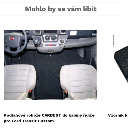
Mohlo by se vám líbit
Podlahové rohože CARBEST do kabiny řidiče
Vzorník 
pro Ford Transit Custom