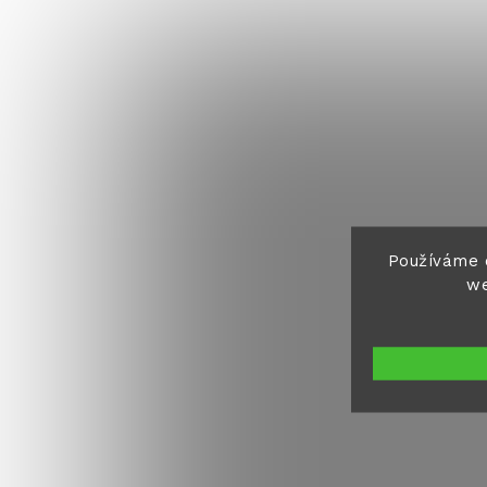
Používáme 
we