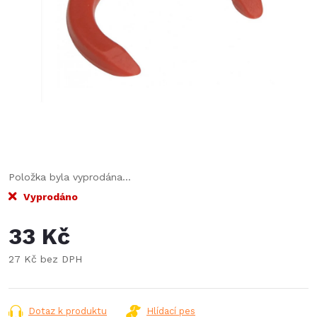
Položka byla vyprodána…
Vyprodáno
33 Kč
27 Kč bez DPH
Měrná
cena:
Dotaz k produktu
Hlídací pes