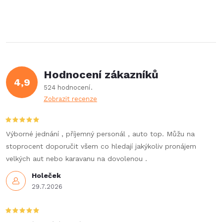
Hodnocení zákazníků
4,9
524 hodnocení
Zobrazit recenze
Výborné jednání , příjemný personál , auto top. Můžu na
stoprocent doporučit všem co hledají jakýkoliv pronájem
velkých aut nebo karavanu na dovolenou .
Holeček
29.7.2026