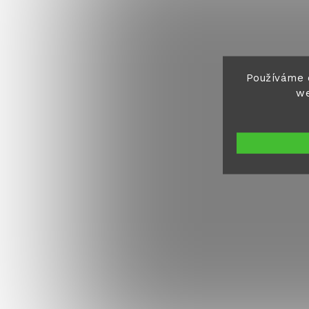
Používáme 
we