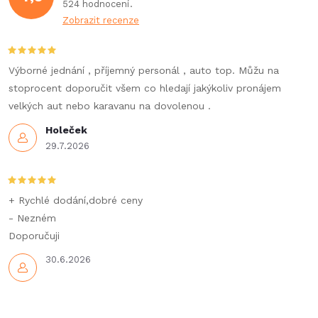
524 hodnocení
Zobrazit recenze
Výborné jednání , příjemný personál , auto top. Můžu na
stoprocent doporučit všem co hledají jakýkoliv pronájem
velkých aut nebo karavanu na dovolenou .
Holeček
29.7.2026
+ Rychlé dodání,dobré ceny
- Nezném
Doporučuji
30.6.2026