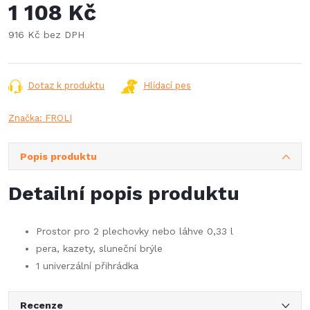
1 108 Kč
916 Kč bez DPH
Měrná
cena:
Dotaz k produktu
Hlídací pes
Značka:
FROLI
Popis produktu
Detailní popis produktu
Prostor pro 2 plechovky nebo láhve 0,33 l
pera, kazety, sluneční brýle
1 univerzální přihrádka
Recenze