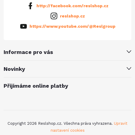
http://facebook.com/reslshop.cz
reslshop.cz
https://www.youtube.com/@Reslgroup
Informace pro vás
Novinky
Přijímáme online platby
Copyright 2026
Reslshop.cz
. Všechna práva vyhrazena.
Upravit
nastavení cookies