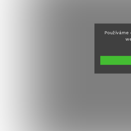
Používáme 
we