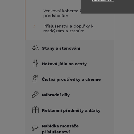
Venkovní koberce k markýzám a
předstanům
Příslušenství a doplňky k
markýzám a stanům
Stany a stanování
Hotová jídla na cesty
Čistící prostředky a chemie
Náhradní díly
Reklamní předměty a dárky
Nabídka montáže
příslušenství