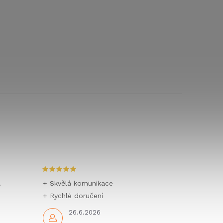
.
+ Skvělá komunikace
+ Rychlé doručení
26.6.2026