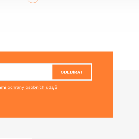
ODEBÍRAT
mi ochrany osobních údajů