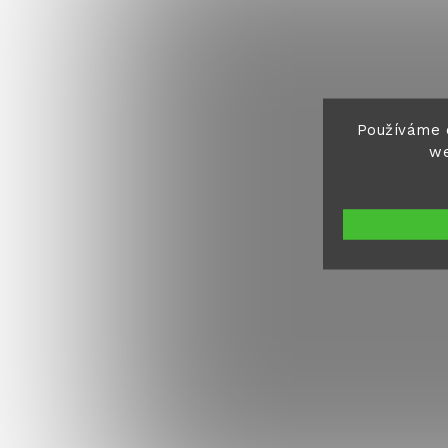
Používáme 
we