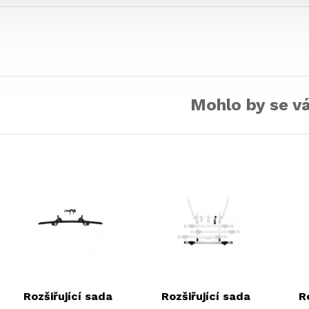
Mohlo by se vá
Rozšiřující sada
Rozšiřující sada
R