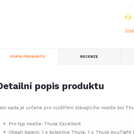
Zna
POPIS PRODUKTU
RECENZE
Detailní popis produktu
ato sada je určena pro rozšíření stávajícího nosiče kol Th
Pro typ nosiče: Thule Excellent
Obsah balení: 1 x kolejnice Thule, 1 x
Thule AcuTight
(