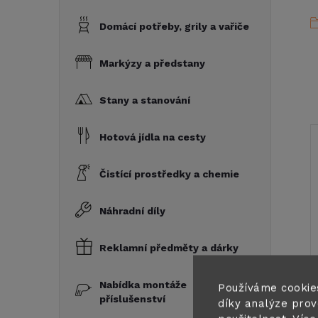
Domácí potřeby, grily a vařiče
Markýzy a předstany
Stany a stanování
Hotová jídla na cesty
Čistící prostředky a chemie
Náhradní díly
Reklamní předměty a dárky
Nabídka montáže
Používáme cookie
příslušenství
díky analýze prov