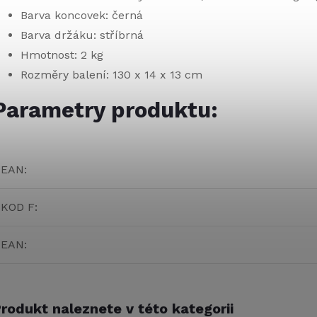
Barva koncovek: černá
Barva držáku: stříbrná
Hmotnost: 2 kg
Rozměry balení: 130 x 14 x 13 cm
Parametry produktu:
EAN
:
KOD F
:
EAN
:
rodukt naleznete v této kategorii