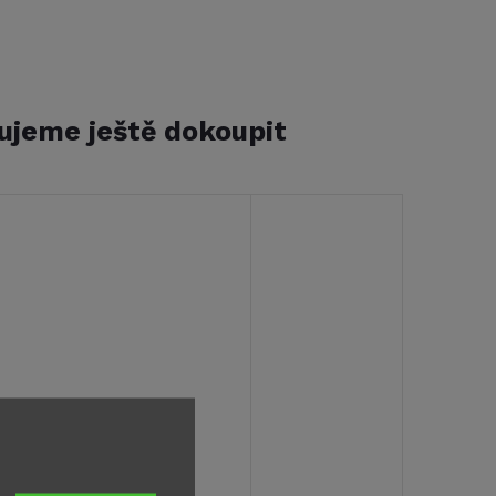
ujeme ještě dokoupit
sič kol Thule