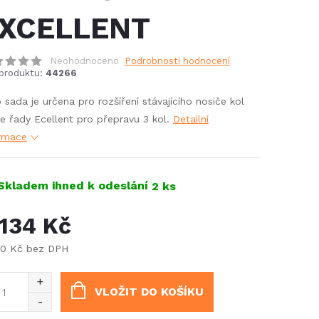
XCELLENT
Neohodnoceno
Podrobnosti hodnocení
produktu:
44266
 sada je určena pro rozšíření stávajícího nosiče kol
e řady Ecellent pro přepravu 3 kol.
Detailní
ormace
Skladem ihned k odeslání
2 ks
 134 Kč
90 Kč bez DPH
ná
:
VLOŽIT DO KOŠÍKU