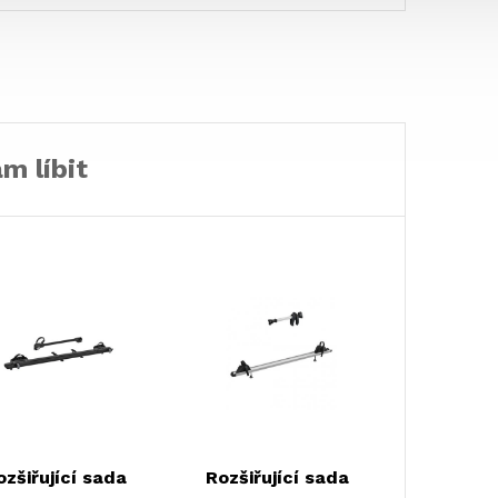
kola.
m líbit
ozšiřující sada
Rozšiřující sada