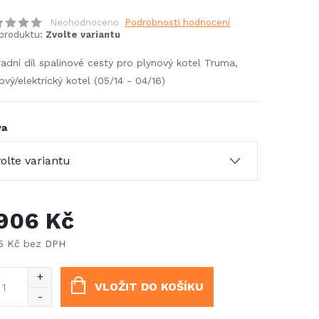
Neohodnoceno
Podrobnosti hodnocení
produktu:
Zvolte variantu
adní díl spalinové cesty pro plynový kotel Truma,
ový/elektrický kotel (05/14 - 04/16)
va
 906 Kč
75 Kč bez DPH
ná
:
VLOŽIT DO KOŠÍKU