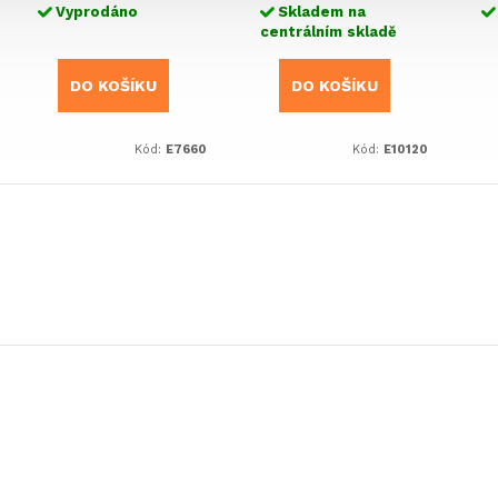
Vyprodáno
Skladem na
centrálním skladě
DO KOŠÍKU
DO KOŠÍKU
Kód:
E7660
Kód:
E10120