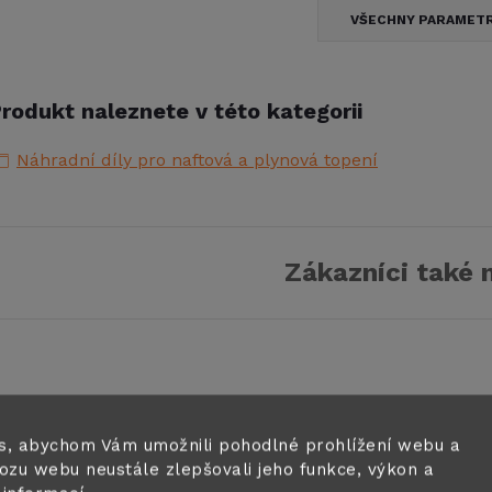
VŠECHNY PARAMET
rodukt naleznete v této kategorii
Náhradní díly pro naftová a plynová topení
Zákazníci také 
s, abychom Vám umožnili pohodlné prohlížení webu a
ozu webu neustále zlepšovali jeho funkce, výkon a