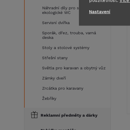
použitelnost.
Více
Náhradní díly pro separační a
Nastavení
ekologické WC
Servisní dvířka
Sporák, dřez, trouba, varná
deska
Stoly a stolové systémy
Střešní stany
Světla pro karavan a obytný vůz
Zámky dveří
Zrcátka pro karavany
Žebříky
Reklamní předměty a dárky