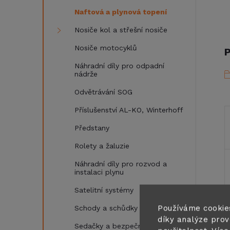
Naftová a plynová topení
Nosiče kol a střešní nosiče
Nosiče motocyklů
P
Náhradní díly pro odpadní
nádrže
Odvětrávání SOG
Příslušenství AL-KO, Winterhoff
Předstany
Rolety a žaluzie
Náhradní díly pro rozvod a
instalaci plynu
Satelitní systémy
Používáme cookie
Schody a schůdky
díky analýze prov
Sedačky a bezpečnostní pásy