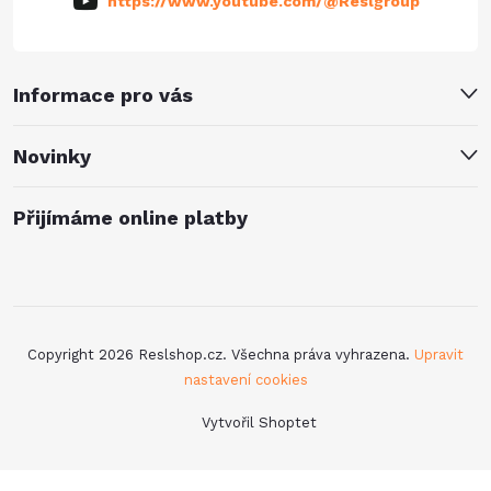
https://www.youtube.com/@Reslgroup
Informace pro vás
Novinky
Přijímáme online platby
Copyright 2026
Reslshop.cz
. Všechna práva vyhrazena.
Upravit
nastavení cookies
Vytvořil Shoptet