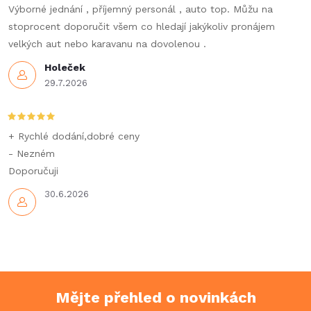
Výborné jednání , příjemný personál , auto top. Můžu na
stoprocent doporučit všem co hledají jakýkoliv pronájem
velkých aut nebo karavanu na dovolenou .
Holeček
29.7.2026
+ Rychlé dodání,dobré ceny
- Nezném
Doporučuji
30.6.2026
Mějte přehled o novinkách