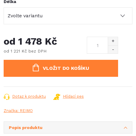
Délka
od
1 478 Kč
od
1 221 Kč
bez DPH
Měrná
cena:
VLOŽIT DO KOŠÍKU
Dotaz k produktu
Hlídací pes
Značka:
REIMO
Popis produktu