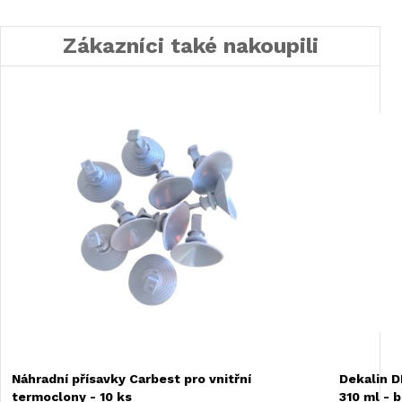
Zákazníci také nakoupili
Náhradní přísavky Carbest pro vnitřní
Dekalin D
termoclony - 10 ks
310 ml - b