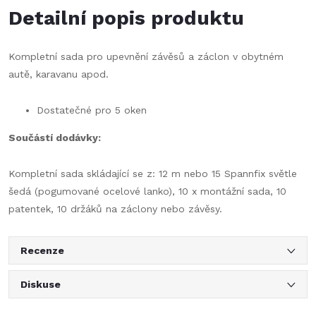
Detailní popis produktu
Kompletní sada pro upevnění závěsů a záclon v obytném
autě, karavanu apod.
Dostatečné pro 5 oken
Součástí dodávky:
Kompletní sada skládající se z: 12 m nebo 15 Spannfix světle
šedá (pogumované ocelové lanko), 10 x montážní sada, 10
patentek, 10 držáků na záclony nebo závěsy.
Recenze
Diskuse