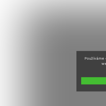
Používáme 
we