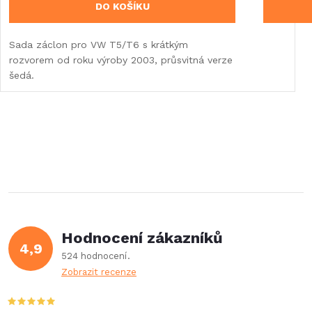
DO KOŠÍKU
Sada záclon pro VW T5/T6 s krátkým
rozvorem od roku výroby 2003, průsvitná verze
šedá.
Hodnocení zákazníků
4,9
524 hodnocení
Zobrazit recenze