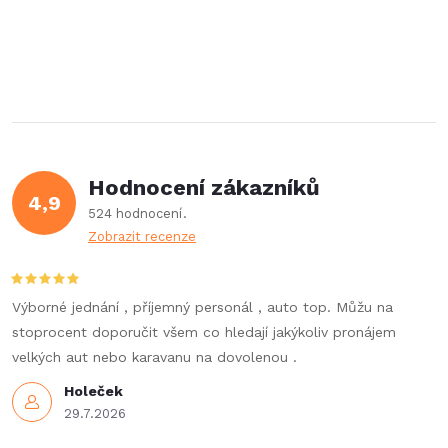
Hodnocení zákazníků
4,9
524 hodnocení
Zobrazit recenze
Výborné jednání , příjemný personál , auto top. Můžu na
stoprocent doporučit všem co hledají jakýkoliv pronájem
velkých aut nebo karavanu na dovolenou .
Holeček
29.7.2026