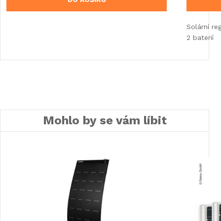
Solární re
2 baterií
Mohlo by se vám líbit