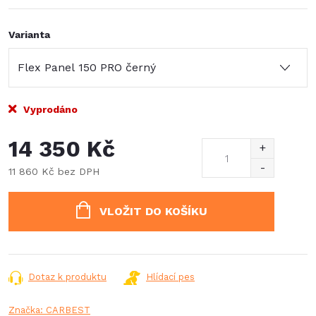
Varianta
Vyprodáno
14 350 Kč
11 860 Kč bez DPH
Měrná
cena:
VLOŽIT DO KOŠÍKU
Dotaz k produktu
Hlídací pes
Značka:
CARBEST