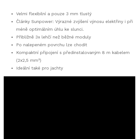
Velmi flexibilní a pouze 3 mm tlustý
Články Sunpower: Výrazné zvýšení výnosu elektřiny i při
méně optimálním úhlu ke slunci.
Přibližně 3x lehčí než běžné moduly
Po nalepeném povrchu lze chodit
Kompaktní připojení s předinstalovaným 8 m kabelem
(2x2,5 mm²)
Ideální také pro jachty