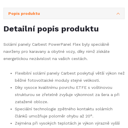
Popis produktu
Detailní popis produktu
Solární panely Carbest PowerPanel Flex byly speciálně
navrženy pro karavany a obytné vozy, díky nimž získáte
energetickou nezávislost na vašich cestách.
Flexibilní solární panely Carbest poskytují větší výkon než
běžné fotovoltaické moduly stejné velikosti.
Díky vysoce kvalitnímu povrchu ETFE s voštinovou
strukturou se zřetelně zvyšuje výkonnost za šera a při
zatažené obloze.
Speciální technologie zpětného kontaktu solárních
článků umožňuje poloměr ohybu až 20°.
Zejména při vysokých teplotách je výkon výrazně vyšší