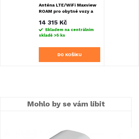
Anténa LTE/WiFi Maxview
ROAM pro obytné vozy a
karavany
14 315 Kč
Skladem na centrálním
skladě
>5 ks
DO KOŠÍKU
Mohlo by se vám líbit