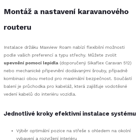
Montáž a nastavení karavanového
routeru
Instalace držáku Maxview Roam nabízí flexibilní možnosti
podle vašich preferencí a typu střechy. Můžete zvolit
upevnění pomocí lepidla
(doporučený Sikaflex Caravan 512)
nebo mechanické připevnění dodávanými šrouby, případně
kombinaci obou metod pro maximální bezpečnost. Součástí
balení je průchodka pro kabeláž, která zajišťuje vodotěsné
vedení kabelů do interiéru vozidla.
Jednotlivé kroky efektivní instalace systému
Výběr optimální pozice na střeše s ohledem na okolní
vybavení a rozvržení interiéru