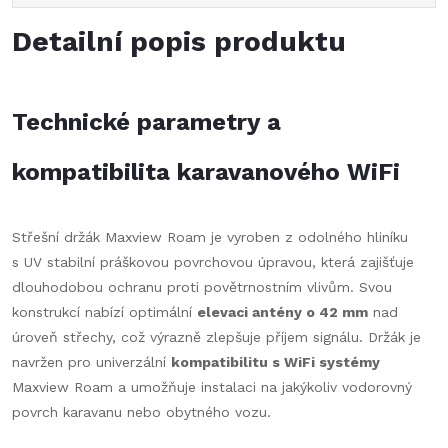
Detailní popis produktu
Technické parametry a
kompatibilita karavanového WiFi
Střešní držák Maxview Roam je vyroben z odolného hliníku
s UV stabilní práškovou povrchovou úpravou, která zajišťuje
dlouhodobou ochranu proti povětrnostním vlivům. Svou
konstrukcí nabízí optimální
elevaci antény o 42 mm
nad
úroveň střechy, což výrazně zlepšuje příjem signálu. Držák je
navržen pro univerzální
kompatibilitu s WiFi systémy
Maxview Roam a umožňuje instalaci na jakýkoliv vodorovný
povrch karavanu nebo obytného vozu.