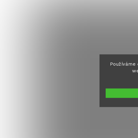
Používáme 
we