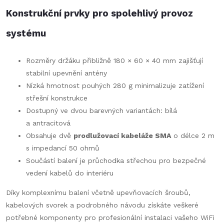
Konstrukční prvky pro spolehlivý provoz
systému
Rozměry držáku přibližně 180 × 60 × 40 mm zajišťují
stabilní upevnění antény
Nízká hmotnost pouhých 280 g minimalizuje zatížení
střešní konstrukce
Dostupný ve dvou barevných variantách: bílá
a antracitová
Obsahuje dvě
prodlužovací kabeláže SMA
o délce 2 m
s impedancí 50 ohmů
Součástí balení je průchodka střechou pro bezpečné
vedení kabelů do interiéru
Díky komplexnímu balení včetně upevňovacích šroubů,
kabelových svorek a podrobného návodu získáte veškeré
potřebné komponenty pro profesionální instalaci vašeho WiFi