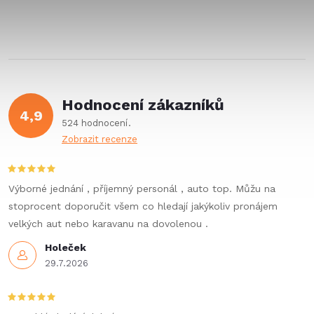
Hodnocení zákazníků
4,9
524 hodnocení
Zobrazit recenze
Výborné jednání , příjemný personál , auto top. Můžu na
stoprocent doporučit všem co hledají jakýkoliv pronájem
velkých aut nebo karavanu na dovolenou .
Holeček
29.7.2026