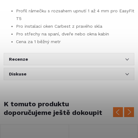
Profil rámečku s rozsahem upnutí 1 až 4 mm pro EasyFit
T5
Pro instalaci oken Carbest z pravého skla
Pro střechy na spaní, dveře nebo okna kabin
Cena za 1 běžný metr
Recenze
Diskuse
K tomuto produktu
doporučujeme ještě dokoupit