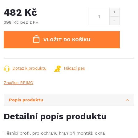
482 Kč
398 Kč bez DPH
Měrná
cena:
VLOŽIT DO KOŠÍKU
Dotaz k produktu
Hlídací pes
Značka:
REIMO
Popis produktu
Detailní popis produktu
Těsnící profil pro ochranu hran při montáži okna