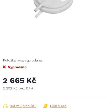
Položka byla vyprodána…
Vyprodáno
2 665 Kč
2 202 Kč bez DPH
Měrná
cena:
Dotaz k produktu
Hlídací pes