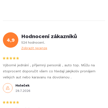
Hodnocení zákazníků
4,9
524 hodnocení
Zobrazit recenze
Výborné jednání , příjemný personál , auto top. Můžu na
stoprocent doporučit všem co hledají jakýkoliv pronájem
velkých aut nebo karavanu na dovolenou .
Holeček
29.7.2026