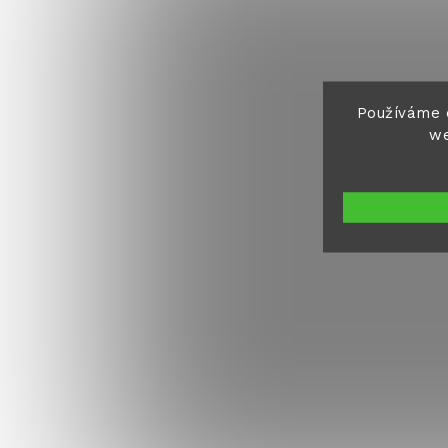
Používáme 
we