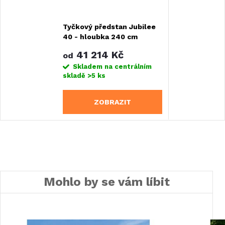
Tyčkový předstan Jubilee
40 - hloubka 240 cm
41 214 Kč
od
Skladem na centrálním
skladě
>5 ks
ZOBRAZIT
Mohlo by se vám líbit