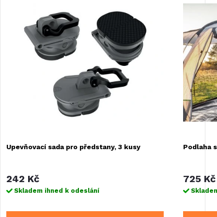
Upevňovací sada pro předstany, 3 kusy
Podlaha s
242 Kč
725 Kč
Skladem ihned k odeslání
Skladem