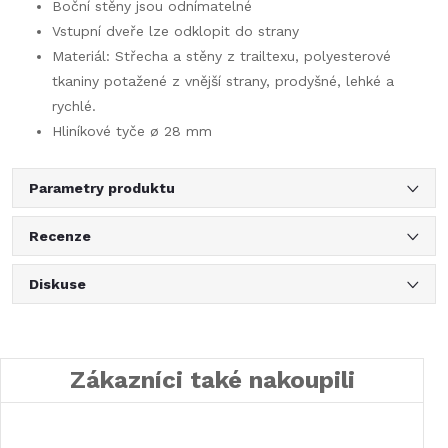
Boční stěny jsou odnímatelné
Vstupní dveře lze odklopit do strany
Materiál: Střecha a stěny z trailtexu, polyesterové
tkaniny potažené z vnější strany, prodyšné, lehké a
rychlé.
Hliníkové tyče ø 28 mm
Parametry produktu
Recenze
Diskuse
Zákazníci také nakoupili