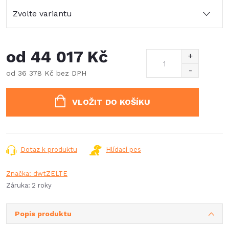
od
44 017 Kč
od
36 378 Kč
bez DPH
Měrná
cena:
VLOŽIT DO KOŠÍKU
Dotaz k produktu
Hlídací pes
Značka:
dwtZELTE
Záruka
:
2 roky
Popis produktu