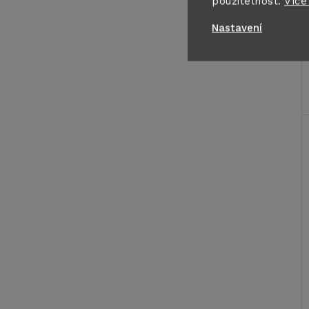
použitelnost.
Více
Nastavení