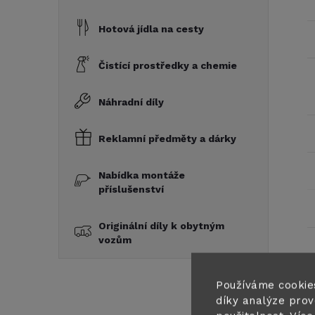
Hotová jídla na cesty
Čistící prostředky a chemie
Náhradní díly
Reklamní předměty a dárky
Nabídka montáže
příslušenství
Originální díly k obytným
vozům
Používáme cookie
P
díky analýze prov