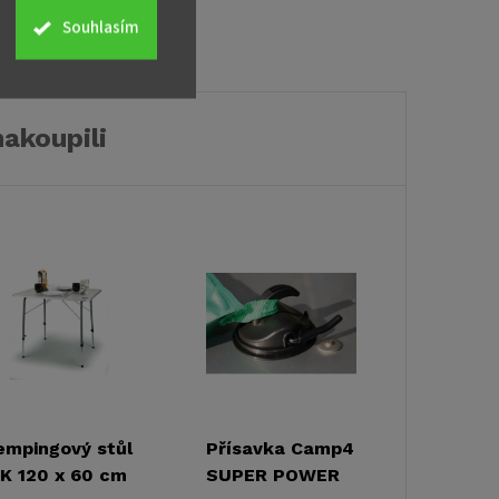
Souhlasím
nakoupili
empingový stůl
Přísavka Camp4
IK 120 x 60 cm
SUPER POWER