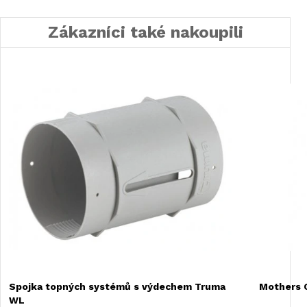
Zákazníci také nakoupili
Spojka topných systémů s výdechem Truma
Mothers C
WL