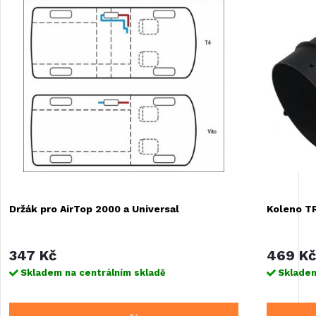
Držák pro AirTop 2000 a Universal
Koleno T
347 Kč
469 Kč
Skladem na centrálním skladě
Skladem