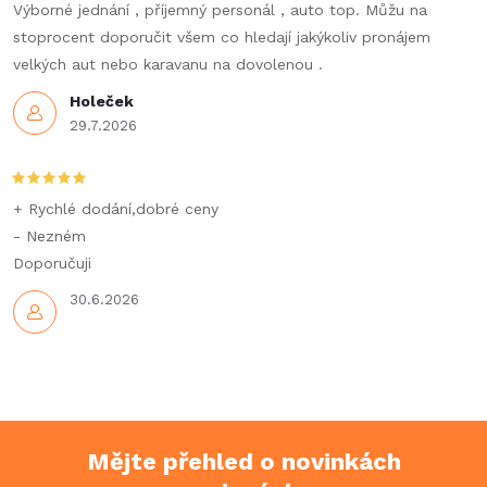
Výborné jednání , příjemný personál , auto top. Můžu na
stoprocent doporučit všem co hledají jakýkoliv pronájem
velkých aut nebo karavanu na dovolenou .
Holeček
29.7.2026
+ Rychlé dodání,dobré ceny
- Nezném
Doporučuji
30.6.2026
Mějte přehled o novinkách