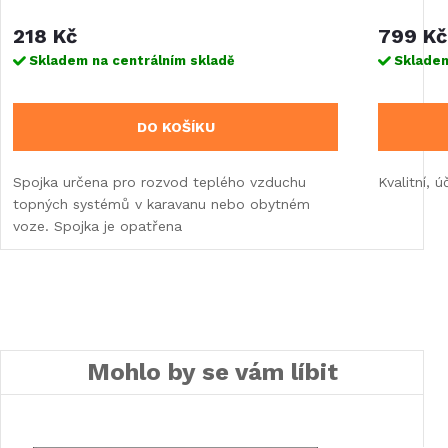
218 Kč
799 Kč
Skladem na centrálním skladě
Skladem
DO KOŠÍKU
Spojka určena pro rozvod teplého vzduchu
Kvalitní,
topných systémů v karavanu nebo obytném
voze. Spojka je opatřena
Mohlo by se vám líbit