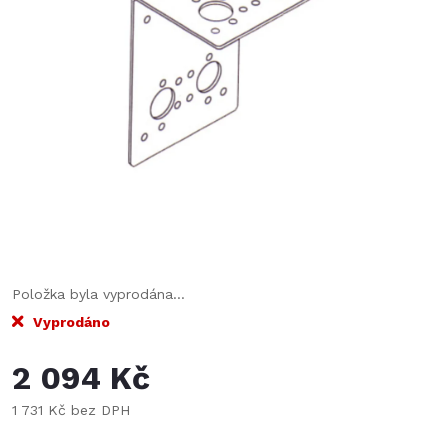
Položka byla vyprodána…
Vyprodáno
2 094 Kč
1 731 Kč bez DPH
Měrná