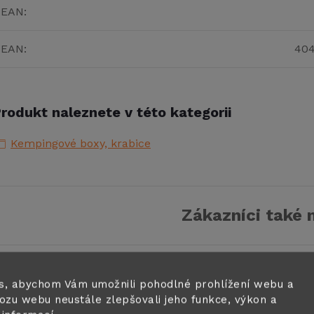
EAN
:
EAN
:
404
rodukt naleznete v této kategorii
Kempingové boxy, krabice
Zákazníci také 
s, abychom Vám umožnili pohodlné prohlížení webu a
ozu webu neustále zlepšovali jeho funkce, výkon a