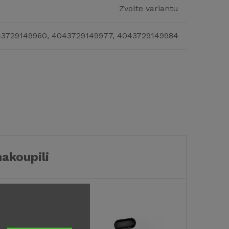
Zvolte variantu
3729149960, 4043729149977, 4043729149984
nakoupili