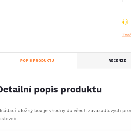
Zna
POPIS PRODUKTU
RECENZE
Detailní popis produktu
kládací úložný box je vhodný do všech zavazadlových pro
asteveb.