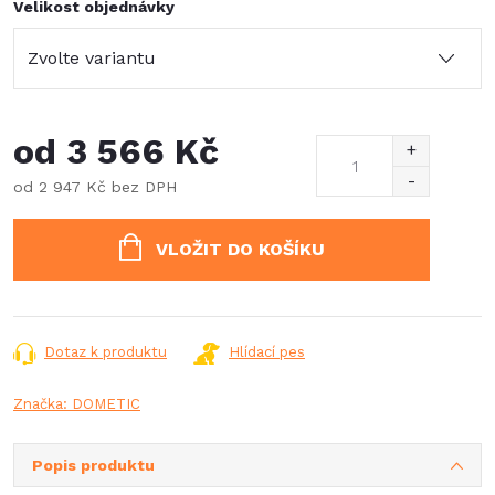
Velikost objednávky
od
3 566 Kč
od
2 947 Kč
bez DPH
Měrná
cena:
VLOŽIT DO KOŠÍKU
Dotaz k produktu
Hlídací pes
Značka:
DOMETIC
Popis produktu