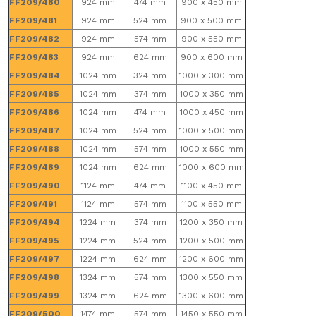
FF209/480
924 mm
474 mm
900 x 450 mm
FF209/481
924 mm
524 mm
900 x 500 mm
FF209/482
924 mm
574 mm
900 x 550 mm
FF209/483
924 mm
624 mm
900 x 600 mm
FF209/484
1024 mm
324 mm
1000 x 300 mm
FF209/485
1024 mm
374 mm
1000 x 350 mm
FF209/486
1024 mm
474 mm
1000 x 450 mm
FF209/487
1024 mm
524 mm
1000 x 500 mm
FF209/488
1024 mm
574 mm
1000 x 550 mm
FF209/489
1024 mm
624 mm
1000 x 600 mm
FF209/490
1124 mm
474 mm
1100 x 450 mm
FF209/491
1124 mm
574 mm
1100 x 550 mm
FF209/494
1224 mm
374 mm
1200 x 350 mm
FF209/495
1224 mm
524 mm
1200 x 500 mm
FF209/497
1224 mm
624 mm
1200 x 600 mm
FF209/498
1324 mm
574 mm
1300 x 550 mm
FF209/499
1324 mm
624 mm
1300 x 600 mm
FF209/500
1474 mm
574 mm
1450 x 550 mm