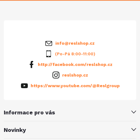
a
t
í
info
@
reslshop.cz
(Po-Pá 8:00-11:00)
http://facebook.com/reslshop.cz
reslshop.cz
https://www.youtube.com/@Reslgroup
Informace pro vás
Novinky