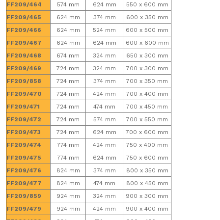
FF209/464
574 mm
624 mm
550 x 600 mm
FF209/465
624 mm
374 mm
600 x 350 mm
FF209/466
624 mm
524 mm
600 x 500 mm
FF209/467
624 mm
624 mm
600 x 600 mm
FF209/468
674 mm
324 mm
650 x 300 mm
FF209/469
724 mm
324 mm
700 x 300 mm
FF209/858
724 mm
374 mm
700 x 350 mm
FF209/470
724 mm
424 mm
700 x 400 mm
FF209/471
724 mm
474 mm
700 x 450 mm
FF209/472
724 mm
574 mm
700 x 550 mm
FF209/473
724 mm
624 mm
700 x 600 mm
FF209/474
774 mm
424 mm
750 x 400 mm
FF209/475
774 mm
624 mm
750 x 600 mm
FF209/476
824 mm
374 mm
800 x 350 mm
FF209/477
824 mm
474 mm
800 x 450 mm
FF209/859
924 mm
324 mm
900 x 300 mm
FF209/479
924 mm
424 mm
900 x 400 mm