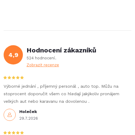
Hodnocení zákazníků
4,9
524 hodnocení
Zobrazit recenze
Výborné jednání , příjemný personál , auto top. Můžu na
stoprocent doporučit všem co hledají jakýkoliv pronájem
velkých aut nebo karavanu na dovolenou .
Holeček
29.7.2026